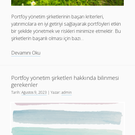
Portföy yönetim şirketlerinin başarı kriterleri,
yatırımcılara en iyi getiriyi sağlayarak portföyleri etkin
bir şekilde yönetmek ve riskleri minimize etmektir. Bu
şirketlerin başarılı olması için bazı…
Portföy
Devamını Oku
yönetim
şirketlerinin
başarı
Portföy yönetim şirketleri hakkında bilinmesi
kriterleri
gerekenler
nelerdir?
Tarih:
Ağustos 9, 2023
| Yazar:
admin