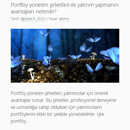
yatırımcılara
Portföy yönetim şirketleri ile yatırım yapmanın
sunduğu
avantajları nelerdir?
fırsatlar
Tarih:
Ağustos 9, 2023
| Yazar:
admin
Portföy yönetim şirketleri, yatırımcılar için önemli
avantajlar sunar. Bu şirketler, profesyonel deneyime
ve uzmanlığa sahip oldukları için yatırımcıların
portföylerini etkin bir şekilde yönetebilirler. İşte
portföy…