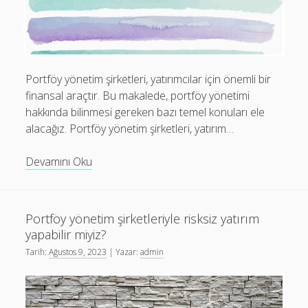
Portföy yönetim şirketleri, yatırımcılar için önemli bir
finansal araçtır. Bu makalede, portföy yönetimi
hakkında bilinmesi gereken bazı temel konuları ele
alacağız. Portföy yönetim şirketleri, yatırım…
Portföy
Devamını Oku
yönetim
şirketleri
hakkında
Portföy yönetim şirketleriyle risksiz yatırım
bilinmesi
yapabilir miyiz?
gerekenler
Tarih:
Ağustos 9, 2023
| Yazar:
admin