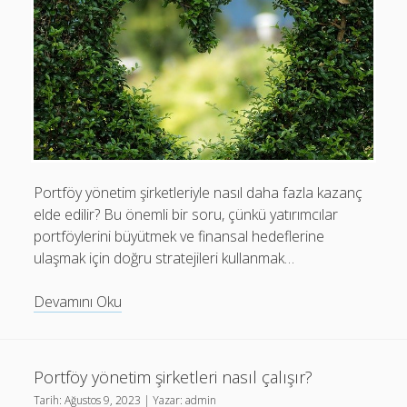
Portföy yönetim şirketleriyle nasıl daha fazla kazanç
elde edilir? Bu önemli bir soru, çünkü yatırımcılar
portföylerini büyütmek ve finansal hedeflerine
ulaşmak için doğru stratejileri kullanmak…
Portföy
Devamını Oku
yönetim
şirketleriyle
nasıl
Portföy yönetim şirketleri nasıl çalışır?
daha
Tarih:
Ağustos 9, 2023
| Yazar:
admin