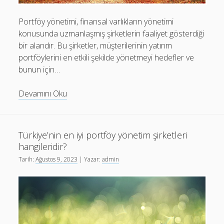
Portföy yönetimi, finansal varlıkların yönetimi
konusunda uzmanlaşmış şirketlerin faaliyet gösterdiği
bir alandır. Bu şirketler, müşterilerinin yatırım
portföylerini en etkili şekilde yönetmeyi hedefler ve
bunun için…
Portföy
Devamını Oku
yönetimi
şirketlerinin
getirisi
Türkiye’nin en iyi portföy yönetim şirketleri
nasıl
hangileridir?
hesaplanır?
Tarih:
Ağustos 9, 2023
| Yazar:
admin