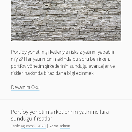
Portföy yönetim şirketleriyle risksiz yatırım yapabilir
miyiz? Her yatırımcının aklında bu soru belirirken,
portföy yönetim şirketlerinin sunduğu avantajlar ve
riskler hakkında biraz daha bilgi edinmek…
Portföy
Devamını Oku
yönetim
şirketleriyle
risksiz
Portföy yönetim şirketlerinin yatırımcılara
yatırım
sunduğu fırsatlar
yapabilir
Tarih:
Ağustos 9, 2023
| Yazar:
admin
miyiz?