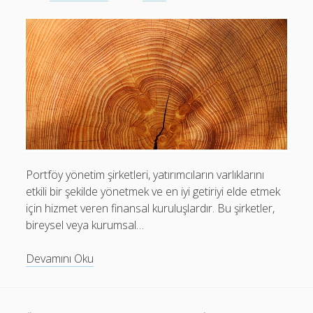
fazla
kazanç
elde
edilir?
Portföy yönetim şirketleri, yatırımcıların varlıklarını
etkili bir şekilde yönetmek ve en iyi getiriyi elde etmek
için hizmet veren finansal kuruluşlardır. Bu şirketler,
bireysel veya kurumsal…
Portföy
Devamını Oku
yönetim
şirketleri
nasıl