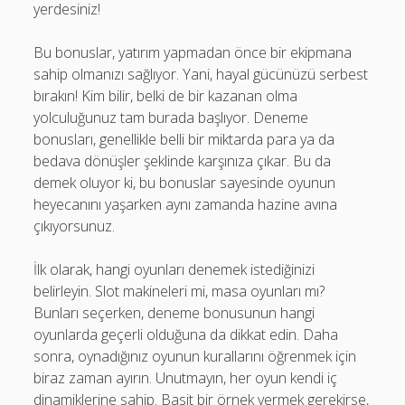
yerdesiniz!
Bu bonuslar, yatırım yapmadan önce bir ekipmana
sahip olmanızı sağlıyor. Yani, hayal gücünüzü serbest
bırakın! Kim bilir, belki de bir kazanan olma
yolculuğunuz tam burada başlıyor. Deneme
bonusları, genellikle belli bir miktarda para ya da
bedava dönüşler şeklinde karşınıza çıkar. Bu da
demek oluyor ki, bu bonuslar sayesinde oyunun
heyecanını yaşarken aynı zamanda hazine avına
çıkıyorsunuz.
İlk olarak, hangi oyunları denemek istediğinizi
belirleyin. Slot makineleri mi, masa oyunları mı?
Bunları seçerken, deneme bonusunun hangi
oyunlarda geçerli olduğuna da dikkat edin. Daha
sonra, oynadığınız oyunun kurallarını öğrenmek için
biraz zaman ayırın. Unutmayın, her oyun kendi iç
dinamiklerine sahip. Basit bir örnek vermek gerekirse,