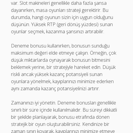
var. Slot makineleri genellikle daha fazla şansa
dayanırken, masa oyunları strateji gerektirir. Bu
durumda, hangi oyunun sizin için uygun olduğunu
düşünün. Yüksek RTP (geri dönüş yüzdesi) sunan
oyunlar seçmek, kazanma şansınızı artırabilir.
Deneme bonusu kullanırken, bonusun sunduğu
maksimum değeri elde etmeye çalışın. Örneğin, çok
düşük miktarlarda oynayarak bonusun bitmesini
beklemek yerine, bir stratejiyle hareket edin. Düşük
riskli ancak yüksek kazanç potansiyeli sunan
oyunlara yönelmek, kayıplarınızı minimize ederken
aynı zamanda kazanç potansiyelinizi artırır.
Zamanınızı iyi yönetin. Deneme bonusları genellikle
sınırlı bir süre içinde kullanılmalıdır. Bu süreyi dikkatli
bir şekilde planlayarak, bonusu etrafında dönen
stratejik bir oyun oluşturabilirsiniz. Kendinize bir
zaman sınırı koyarak, kayıplarınızı minimize etmeye