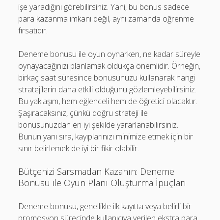
işe yaradığını görebilirsiniz. Yani, bu bonus sadece
para kazanma imkanı değil, aynı zamanda öğrenme
fırsatıdır.
Deneme bonusu ile oyun oynarken, ne kadar süreyle
oynayacağınızı planlamak oldukça önemlidir. Örneğin,
birkaç saat süresince bonusunuzu kullanarak hangi
stratejilerin daha etkili olduğunu gözlemleyebilirsiniz.
Bu yaklaşım, hem eğlenceli hem de öğretici olacaktır.
Şaşıracaksınız, çünkü doğru strateji ile
bonusunuzdan en iyi şekilde yararlanabilirsiniz.
Bunun yanı sıra, kayıplarınızı minimize etmek için bir
sınır belirlemek de iyi bir fikir olabilir.
Bütçenizi Sarsmadan Kazanın: Deneme
Bonusu ile Oyun Planı Oluşturma İpuçları
Deneme bonusu, genellikle ilk kayıtta veya belirli bir
promosyon sürecinde kullanıcıya verilen ekstra para