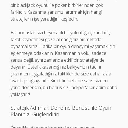
bir blackjack oyunu ile poker birbirlerinden çok
farklıdır. Kazanma şansınızı artırmak için hangi
stratejilerin işe yaradığını keşfedin.
Bu bonuslar sizi heyecanlı bir yolculuğa çıkarabilir,
fakat kaybetmeyi göze almadığınız bir miktarla
oynamalısınız. Harika bir oyun deneyimi yaşamak için
eğlenmeye odaklanın. Kazanmanın yolu, sadece
şansa değil, aynı zamanda etkili bir stratejiye de
dayanır. Üstelik kazandığınız bakiyenizin tadını
çıkarırken, uyguladığınız taktikler de size daha fazla
avantaj sağlayabilir. Kim bilir, belki de şans sizden
yana dönerken, bu bonus sizi jackpot'a bir adım daha
yaklaştırır!
Stratejik Adımlar: Deneme Bonusu ile Oyun
Planınızı Güçlendirin