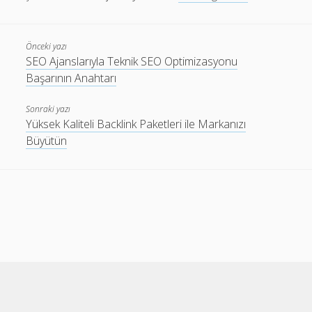
Önceki yazı
SEO Ajanslarıyla Teknik SEO Optimizasyonu
Başarının Anahtarı
Sonraki yazı
Yüksek Kaliteli Backlink Paketleri ile Markanızı
Büyütün