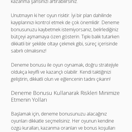
kazanma şansınızı artırabilirsiniz.
Unutmayın ki her oyun risktir. İyi bir plan dahilinde
kayıplarınızı kontrol etmek de çok önemlidir. Deneme
bonusunuzu kaybetmek istemiyorsanız, belirlediğiniz
bütçeyi aşmamaya özen gösterin. Tıpkı balık tutarken
dikkatli bir şekilde oltayı çekmek gibi, süreç içerisinde
sabırlı olmalısınız!
Deneme bonusu ile oyun oynamak, doğru stratejiyle
oldukça keyifli ve kazançlı olabilir. Kendi taktiğinizi
geliştirin, dikkatli olun ve eğlencenin tadını çıkarın!
Deneme Bonusu Kullanarak Riskleri Minimize
Etmenin Yolları
Başlamak için, deneme bonusunuzu alacağınız
oyunları dikkatle seçmelisiniz. Her oyunun kendine
özgü kuralları, kazanma oranları ve bonus koşulları