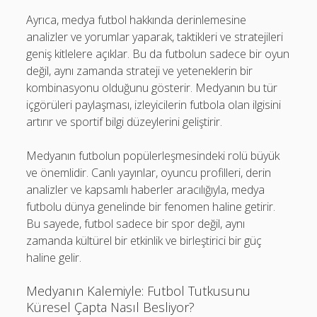
Ayrıca, medya futbol hakkında derinlemesine
analizler ve yorumlar yaparak, taktikleri ve stratejileri
geniş kitlelere açıklar. Bu da futbolun sadece bir oyun
değil, aynı zamanda strateji ve yeteneklerin bir
kombinasyonu olduğunu gösterir. Medyanın bu tür
içgörüleri paylaşması, izleyicilerin futbola olan ilgisini
artırır ve sportif bilgi düzeylerini geliştirir.
Medyanın futbolun popülerleşmesindeki rolü büyük
ve önemlidir. Canlı yayınlar, oyuncu profilleri, derin
analizler ve kapsamlı haberler aracılığıyla, medya
futbolu dünya genelinde bir fenomen haline getirir.
Bu sayede, futbol sadece bir spor değil, aynı
zamanda kültürel bir etkinlik ve birleştirici bir güç
haline gelir.
Medyanın Kalemiyle: Futbol Tutkusunu
Küresel Çapta Nasıl Besliyor?