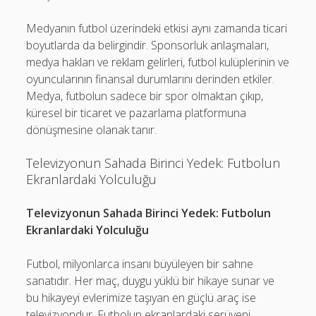
Medyanın futbol üzerindeki etkisi aynı zamanda ticari
boyutlarda da belirgindir. Sponsorluk anlaşmaları,
medya hakları ve reklam gelirleri, futbol kulüplerinin ve
oyuncularının finansal durumlarını derinden etkiler.
Medya, futbolun sadece bir spor olmaktan çıkıp,
küresel bir ticaret ve pazarlama platformuna
dönüşmesine olanak tanır.
Televizyonun Sahada Birinci Yedek: Futbolun
Ekranlardaki Yolculuğu
Televizyonun Sahada Birinci Yedek: Futbolun
Ekranlardaki Yolculuğu
Futbol, milyonlarca insanı büyüleyen bir sahne
sanatıdır. Her maç, duygu yüklü bir hikaye sunar ve
bu hikayeyi evlerimize taşıyan en güçlü araç ise
televizyondur. Futbolun ekranlardaki serüveni,