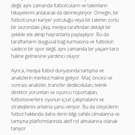
değil; aynı zamanda futbolcuların ve takımların
hikayelerini anlatarak da derinleştiriyor. Örneğin, bir
futbolcunun kariyer yolculuğu veya bir takımın zorlu
bir sezondaki çıkışı, medya tarafından detaylı bir
şekilde ele alınıp hayranlarla paylaşılıyor. Bu da
taraftarların duygusal bağ kurmasına ve futbolun
sadece bir spor değil, aynı zamanda bir yaşam tarzı
haline gelmesine yardımcı oluyor.
Ayrıca, medya futbol dünyasında tartışma ve
analizlerin merkezi haline geliyor. Maç öncesi ve
sonrası analizler, transfer dedikoduları, teknik
direktör yorumları ve oyuncu röportajları,
futbolseverlere oyunun içsel çalışmalarını ve
stratejilerini anlama şansı veriyor. Bu da izleyicilerin
futbol hakkında daha derin bilgi sahibi olmalarına ve
tartışma platformlarında aktif rol almalarına olanak
tanıyor.