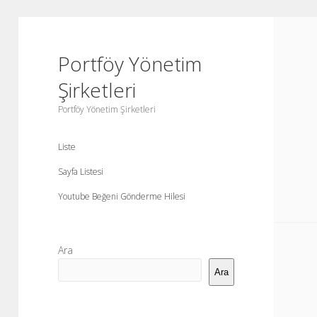
Portföy Yönetim
Şirketleri
Portföy Yönetim Şirketleri
Liste
Sayfa Listesi
Youtube Beğeni Gönderme Hilesi
Yan
Ara
Menü
Ara