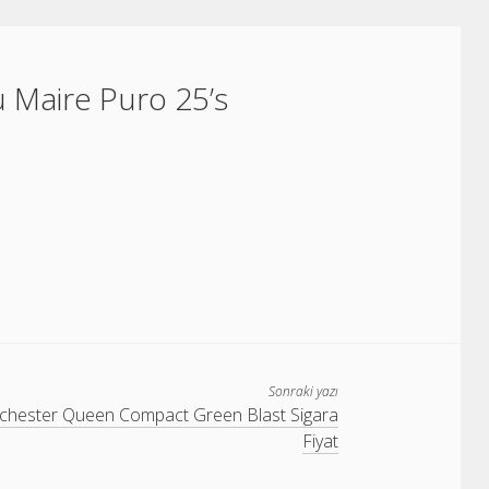
 Maire Puro 25’s
Sonraki yazı
hester Queen Compact Green Blast Sigara
Fiyat