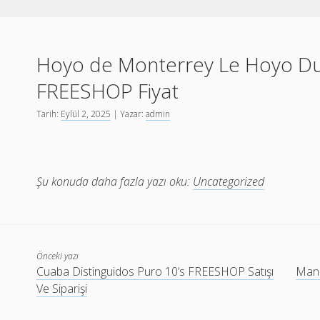
Hoyo de Monterrey Le Hoyo Du
FREESHOP Fiyat
Tarih:
Eylül 2, 2025
| Yazar:
admin
Şu konuda daha fazla yazı oku:
Uncategorized
Önceki yazı
Cuaba Distinguidos Puro 10’s FREESHOP Satışı
Manc
Ve Siparişi