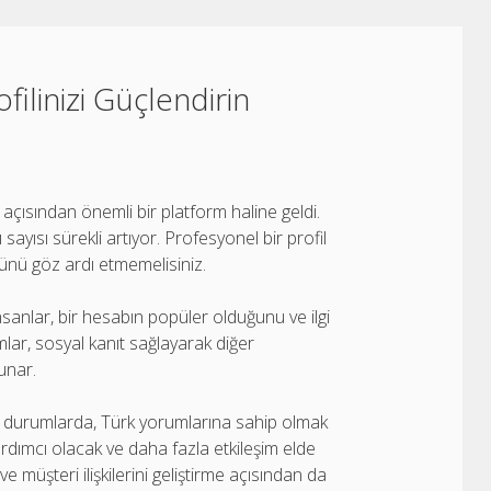
ilinizi Güçlendirin
çısından önemli bir platform haline geldi.
sayısı sürekli artıyor. Profesyonel bir profil
ünü göz ardı etmemelisiniz.
İnsanlar, bir hesabın popüler olduğunu ve ilgi
mlar, sosyal kanıt sağlayarak diğer
sunar.
ığı durumlarda, Türk yorumlarına sahip olmak
yardımcı olacak ve daha fazla etkileşim elde
 müşteri ilişkilerini geliştirme açısından da