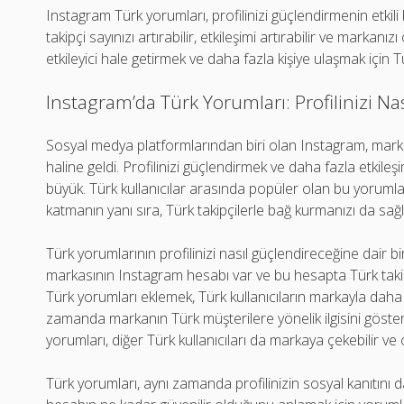
Instagram Türk yorumları, profilinizi güçlendirmenin etkili b
takipçi sayınızı artırabilir, etkileşimi artırabilir ve markanız
etkileyici hale getirmek ve daha fazla kişiye ulaşmak için 
Instagram’da Türk Yorumları: Profilinizi Nas
Sosyal medya platformlarından biri olan Instagram, markala
haline geldi. Profilinizi güçlendirmek ve daha fazla etkil
büyük. Türk kullanıcılar arasında popüler olan bu yorumlar,
katmanın yanı sıra, Türk takipçilerle bağ kurmanızı da sağl
Türk yorumlarının profilinizi nasıl güçlendireceğine dair b
markasının Instagram hesabı var ve bu hesapta Türk takipç
Türk yorumları eklemek, Türk kullanıcıların markayla daha
zamanda markanın Türk müşterilere yönelik ilgisini gösterir
yorumları, diğer Türk kullanıcıları da markaya çekebilir ve or
Türk yorumları, aynı zamanda profilinizin sosyal kanıtını d