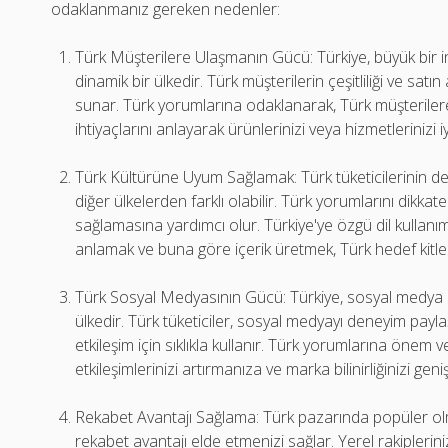
odaklanmanız gereken nedenler:
Türk Müşterilere Ulaşmanın Gücü: Türkiye, büyük bir i
dinamik bir ülkedir. Türk müşterilerin çeşitliliği ve satı
sunar. Türk yorumlarına odaklanarak, Türk müşterilere
ihtiyaçlarını anlayarak ürünlerinizi veya hizmetlerinizi iy
Türk Kültürüne Uyum Sağlamak: Türk tüketicilerinin değe
diğer ülkelerden farklı olabilir. Türk yorumlarını dikk
sağlamasına yardımcı olur. Türkiye'ye özgü dil kullanımı,
anlamak ve buna göre içerik üretmek, Türk hedef kitlesi
Türk Sosyal Medyasının Gücü: Türkiye, sosyal medya plat
ülkedir. Türk tüketiciler, sosyal medyayı deneyim payl
etkileşim için sıklıkla kullanır. Türk yorumlarına öne
etkileşimlerinizi artırmanıza ve marka bilinirliğinizi gen
Rekabet Avantajı Sağlama: Türk pazarında popüler ol
rekabet avantajı elde etmenizi sağlar. Yerel rakiplerini