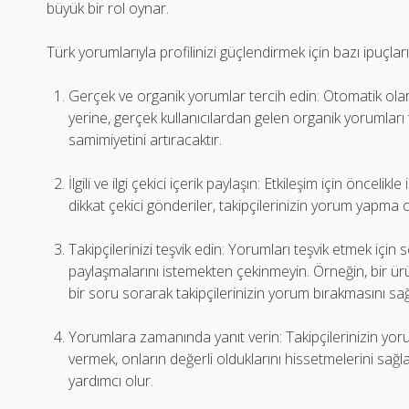
büyük bir rol oynar.
Türk yorumlarıyla profilinizi güçlendirmek için bazı ipuçları
Gerçek ve organik yorumlar tercih edin: Otomatik olar
yerine, gerçek kullanıcılardan gelen organik yorumları te
samimiyetini artıracaktır.
İlgili ve ilgi çekici içerik paylaşın: Etkileşim için öncelikle
dikkat çekici gönderiler, takipçilerinizin yorum yapma olas
Takipçilerinizi teşvik edin: Yorumları teşvik etmek içi
paylaşmalarını istemekten çekinmeyin. Örneğin, bir ürü
bir soru sorarak takipçilerinizin yorum bırakmasını sağl
Yorumlara zamanında yanıt verin: Takipçilerinizin yorum
vermek, onların değerli olduklarını hissetmelerini sa
yardımcı olur.