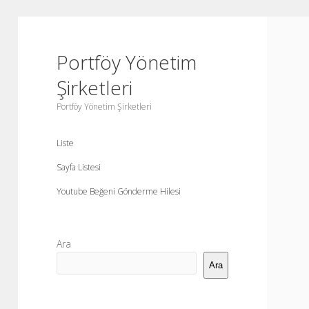
Portföy Yönetim
Şirketleri
Portföy Yönetim Şirketleri
Liste
Sayfa Listesi
Youtube Beğeni Gönderme Hilesi
Yan
Ara
Menü
Ara