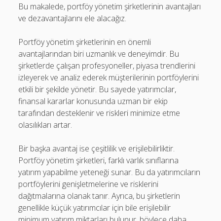
Bu makalede, portföy yönetim şirketlerinin avantajları
ve dezavantajlarını ele alacağız.
Portföy yönetim şirketlerinin en önemli
avantajlarından biri uzmanlık ve deneyimdir. Bu
şirketlerde çalışan profesyoneller, piyasa trendlerini
izleyerek ve analiz ederek müşterilerinin portföylerini
etkili bir şekilde yönetir. Bu sayede yatırımcılar,
finansal kararlar konusunda uzman bir ekip
tarafından desteklenir ve riskleri minimize etme
olasılıkları artar.
Bir başka avantaj ise çeşitlilik ve erişilebilirliktir.
Portföy yönetim şirketleri, farklı varlık sınıflarına
yatırım yapabilme yeteneği sunar. Bu da yatırımcıların
portföylerini genişletmelerine ve risklerini
dağıtmalarına olanak tanır. Ayrıca, bu şirketlerin
genellikle küçük yatırımcılar için bile erişilebilir
minimum yatırım miktarları bulunur, böylece daha