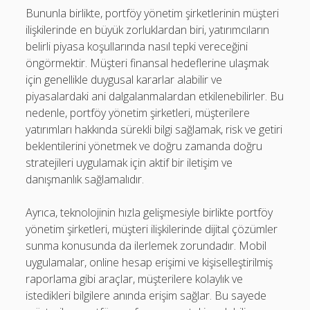
Bununla birlikte, portföy yönetim şirketlerinin müşteri
ilişkilerinde en büyük zorluklardan biri, yatırımcıların
belirli piyasa koşullarında nasıl tepki vereceğini
öngörmektir. Müşteri finansal hedeflerine ulaşmak
için genellikle duygusal kararlar alabilir ve
piyasalardaki ani dalgalanmalardan etkilenebilirler. Bu
nedenle, portföy yönetim şirketleri, müşterilere
yatırımları hakkında sürekli bilgi sağlamak, risk ve getiri
beklentilerini yönetmek ve doğru zamanda doğru
stratejileri uygulamak için aktif bir iletişim ve
danışmanlık sağlamalıdır.
Ayrıca, teknolojinin hızla gelişmesiyle birlikte portföy
yönetim şirketleri, müşteri ilişkilerinde dijital çözümler
sunma konusunda da ilerlemek zorundadır. Mobil
uygulamalar, online hesap erişimi ve kişiselleştirilmiş
raporlama gibi araçlar, müşterilere kolaylık ve
istedikleri bilgilere anında erişim sağlar. Bu sayede