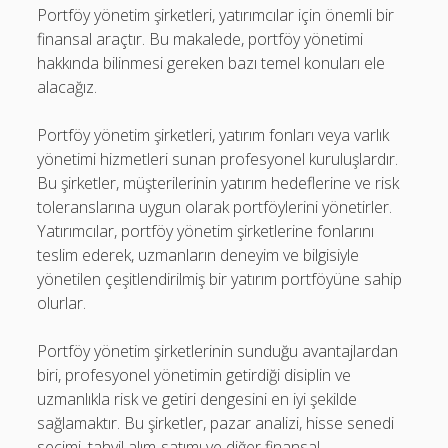
Portföy yönetim şirketleri, yatırımcılar için önemli bir
finansal araçtır. Bu makalede, portföy yönetimi
hakkında bilinmesi gereken bazı temel konuları ele
alacağız.
Portföy yönetim şirketleri, yatırım fonları veya varlık
yönetimi hizmetleri sunan profesyonel kuruluşlardır.
Bu şirketler, müşterilerinin yatırım hedeflerine ve risk
toleranslarına uygun olarak portföylerini yönetirler.
Yatırımcılar, portföy yönetim şirketlerine fonlarını
teslim ederek, uzmanların deneyim ve bilgisiyle
yönetilen çeşitlendirilmiş bir yatırım portföyüne sahip
olurlar.
Portföy yönetim şirketlerinin sunduğu avantajlardan
biri, profesyonel yönetimin getirdiği disiplin ve
uzmanlıkla risk ve getiri dengesini en iyi şekilde
sağlamaktır. Bu şirketler, pazar analizi, hisse senedi
seçimi, tahvil alım-satımı ve diğer finansal