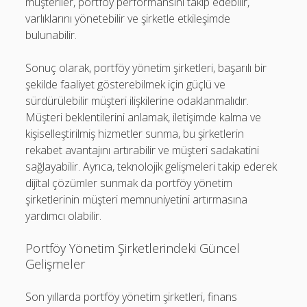
müşteriler, portföy performansını takip edebilir,
varlıklarını yönetebilir ve şirketle etkileşimde
bulunabilir.
Sonuç olarak, portföy yönetim şirketleri, başarılı bir
şekilde faaliyet gösterebilmek için güçlü ve
sürdürülebilir müşteri ilişkilerine odaklanmalıdır.
Müşteri beklentilerini anlamak, iletişimde kalma ve
kişiselleştirilmiş hizmetler sunma, bu şirketlerin
rekabet avantajını artırabilir ve müşteri sadakatini
sağlayabilir. Ayrıca, teknolojik gelişmeleri takip ederek
dijital çözümler sunmak da portföy yönetim
şirketlerinin müşteri memnuniyetini artırmasına
yardımcı olabilir.
Portföy Yönetim Şirketlerindeki Güncel
Gelişmeler
Son yıllarda portföy yönetim şirketleri, finans