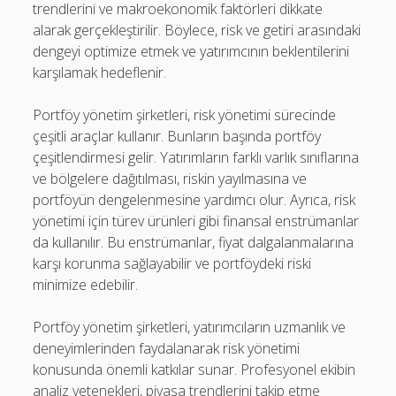
trendlerini ve makroekonomik faktörleri dikkate
alarak gerçekleştirilir. Böylece, risk ve getiri arasındaki
dengeyi optimize etmek ve yatırımcının beklentilerini
karşılamak hedeflenir.
Portföy yönetim şirketleri, risk yönetimi sürecinde
çeşitli araçlar kullanır. Bunların başında portföy
çeşitlendirmesi gelir. Yatırımların farklı varlık sınıflarına
ve bölgelere dağıtılması, riskin yayılmasına ve
portföyün dengelenmesine yardımcı olur. Ayrıca, risk
yönetimi için türev ürünleri gibi finansal enstrümanlar
da kullanılır. Bu enstrümanlar, fiyat dalgalanmalarına
karşı korunma sağlayabilir ve portföydeki riski
minimize edebilir.
Portföy yönetim şirketleri, yatırımcıların uzmanlık ve
deneyimlerinden faydalanarak risk yönetimi
konusunda önemli katkılar sunar. Profesyonel ekibin
analiz yetenekleri, piyasa trendlerini takip etme