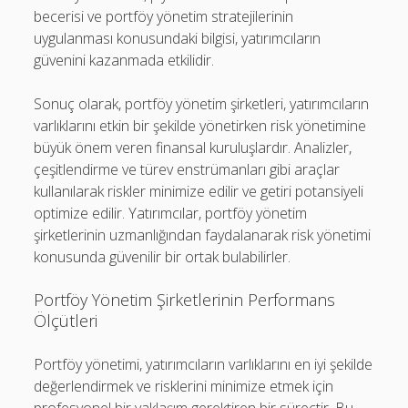
becerisi ve portföy yönetim stratejilerinin
uygulanması konusundaki bilgisi, yatırımcıların
güvenini kazanmada etkilidir.
Sonuç olarak, portföy yönetim şirketleri, yatırımcıların
varlıklarını etkin bir şekilde yönetirken risk yönetimine
büyük önem veren finansal kuruluşlardır. Analizler,
çeşitlendirme ve türev enstrümanları gibi araçlar
kullanılarak riskler minimize edilir ve getiri potansiyeli
optimize edilir. Yatırımcılar, portföy yönetim
şirketlerinin uzmanlığından faydalanarak risk yönetimi
konusunda güvenilir bir ortak bulabilirler.
Portföy Yönetim Şirketlerinin Performans
Ölçütleri
Portföy yönetimi, yatırımcıların varlıklarını en iyi şekilde
değerlendirmek ve risklerini minimize etmek için
profesyonel bir yaklaşım gerektiren bir süreçtir. Bu