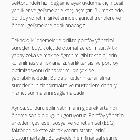
sektöründeki hızlı değişime ayak uydurmak için çeşitli
yenilikler ve gelişmelerle karşılaşmıştır. Bu makalede,
portföy yönetim şirketlerindeki güncel trendlere ve
önemli gelişmelere odaklanacağız.
Teknolojik ilerlemelerle birlikte portföy yönetimi
süreçleri büyük ölçüde otomatize edilmiştir. Artık
yapay zeka ve makine öğrenimi gibi teknolojilerin
kullanılmasıyla risk analizi, varlık tahsisi ve portföy
optimizasyonu daha verimli bir şekilde
yapılabilmektedir. Bu da şirketlerin karar alma
süreçlerini hızlandırmakta ve müşterilere daha iyi
hizmet sunmalarını sağlamaktadır.
Ayrıca, sürdürülebilir yatırımların giderek artan bir
öneme sahip olduğunu görüyoruz. Portföy yönetim
şirketleri, çevresel, sosyal ve yönetişimsel (ESG)
faktörleri dikkate alarak yatırım stratejilerini
oluşturmaktadır. Bu sayede, hem finansal getirileri