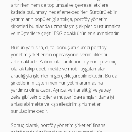
artırırken hem de toplumsal ve çevresel etkilere
katkıda bulunmayı hedeflemektedirler. Sürdürülebilir
yatırımların popülerliği arttıkça, portföy yönetim
şirketleri bu alanda uzmanlaşmış ekipler oluşturmakta
ve müşterilere çeşitli ESG odaklı ürünler sunmaktadır.
Bunun yanı sıra, dijital dönüşüm süreci portföy
yönetim şirketlerinin operasyonel verimliliklerini
artırmaktadır. Yatırımcılar artık portföylerini çevrimiçi
olarak takip edebilmekte ve mobil uygulamalar
aracılığıyla işlemlerini gerçekleştirebilmektedir. Bu da
şirketlerin müşteri memnuniyetini artırmasına
yardımcı olmaktadır. Ayrıca, veri analitiği ve yapay
zeka gibi teknolojilerle müşteri davranışları daha iyi
anlaşılabilmekte ve kişiselleştirilmiş hizmetler
sunulabilmektedir.
Sonuç olarak, portföy yönetim şirketleri finans