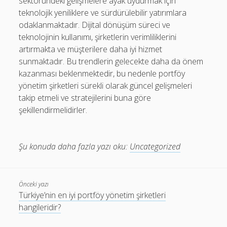
sektöründeki gelişmelere ayak uydurmak için
teknolojik yeniliklere ve sürdürülebilir yatırımlara
odaklanmaktadır. Dijital dönüşüm süreci ve
teknolojinin kullanımı, şirketlerin verimliliklerini
artırmakta ve müşterilere daha iyi hizmet
sunmaktadır. Bu trendlerin gelecekte daha da önem
kazanması beklenmektedir, bu nedenle portföy
yönetim şirketleri sürekli olarak güncel gelişmeleri
takip etmeli ve stratejilerini buna göre
şekillendirmelidirler.
Şu konuda daha fazla yazı oku:
Uncategorized
Önceki yazı
Türkiye’nin en iyi portföy yönetim şirketleri
hangileridir?