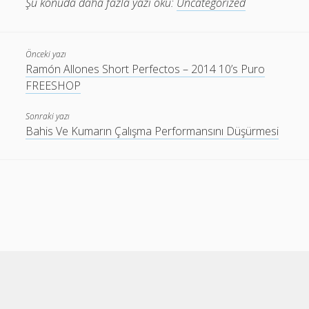
Şu konuda daha fazla yazı oku:
Uncategorized
Önceki yazı
Ramón Allones Short Perfectos – 2014 10’s Puro
FREESHOP
Sonraki yazı
Bahis Ve Kumarın Çalışma Performansını Düşürmesi