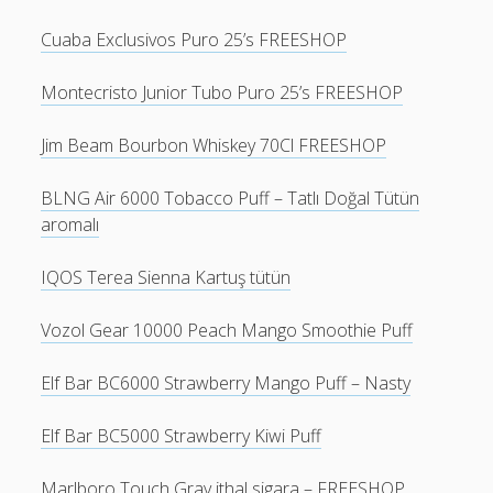
Cuaba Exclusivos Puro 25’s FREESHOP
Montecristo Junior Tubo Puro 25’s FREESHOP
Jim Beam Bourbon Whiskey 70Cl FREESHOP
BLNG Air 6000 Tobacco Puff – Tatlı Doğal Tütün
aromalı
IQOS Terea Sienna Kartuş tütün
Vozol Gear 10000 Peach Mango Smoothie Puff
Elf Bar BC6000 Strawberry Mango Puff – Nasty
Elf Bar BC5000 Strawberry Kiwi Puff
Marlboro Touch Gray ithal sigara – FREESHOP