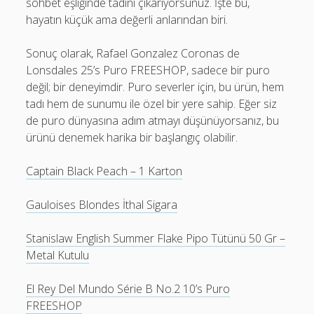
sohbet eşliğinde tadını çıkarıyorsunuz. İşte bu,
hayatın küçük ama değerli anlarından biri.
Sonuç olarak, Rafael Gonzalez Coronas de
Lonsdales 25’s Puro FREESHOP, sadece bir puro
değil; bir deneyimdir. Puro severler için, bu ürün, hem
tadı hem de sunumu ile özel bir yere sahip. Eğer siz
de puro dünyasına adım atmayı düşünüyorsanız, bu
ürünü denemek harika bir başlangıç olabilir.
Captain Black Peach – 1 Karton
Gauloises Blondes İthal Sigara
Stanislaw English Summer Flake Pipo Tütünü 50 Gr –
Metal Kutulu
El Rey Del Mundo Série B No.2 10’s Puro
FREESHOP