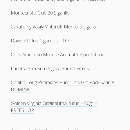
Montecristo Club 20 Sigarillo
Cavallo by Vasily Vinteroff Mentollü sigara
Davidoff Club Cigarillos – 10’s
Colts American Mixture Aromatik Pipo Tütünü
Lacotta Slim Kutu Sigara Sarma Filtresi
Cohiba Long Piramides Puro – 4’s Gift Pack Satın Al
DOMİNİC
Golden Virginia Original ithal tütün – 50gr –
FREESHOP