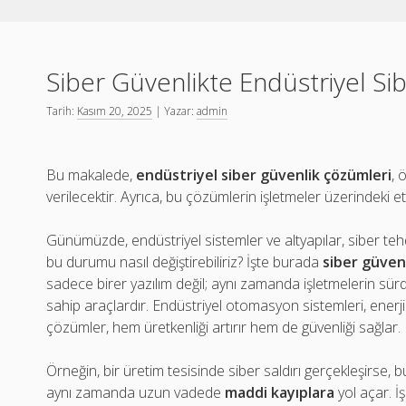
Siber Güvenlikte Endüstriyel Si
Tarih:
Kasım 20, 2025
| Yazar:
admin
Bu makalede,
endüstriyel siber güvenlik çözümleri
, 
verilecektir. Ayrıca, bu çözümlerin işletmeler üzerindeki etk
Günümüzde, endüstriyel sistemler ve altyapılar, siber teh
bu durumu nasıl değiştirebiliriz? İşte burada
siber güven
sadece birer yazılım değil; aynı zamanda işletmelerin sürdü
sahip araçlardır. Endüstriyel otomasyon sistemleri, enerji s
çözümler, hem üretkenliği artırır hem de güvenliği sağlar.
Örneğin, bir üretim tesisinde siber saldırı gerçekleşirse,
aynı zamanda uzun vadede
maddi kayıplara
yol açar. İ