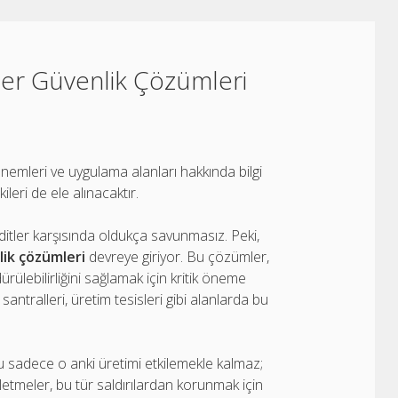
ber Güvenlik Çözümleri
önemleri ve uygulama alanları hakkında bilgi
ileri de ele alınacaktır.
ditler karşısında oldukça savunmasız. Peki,
lik çözümleri
devreye giriyor. Bu çözümler,
rülebilirliğini sağlamak için kritik öneme
antralleri, üretim tesisleri gibi alanlarda bu
 bu sadece o anki üretimi etkilemekle kalmaz;
şletmeler, bu tür saldırılardan korunmak için