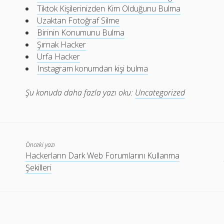
Tiktok Kişilerinizden Kim Olduğunu Bulma
Uzaktan Fotoğraf Silme
Birinin Konumunu Bulma
Şırnak Hacker
Urfa Hacker
Instagram konumdan kişi bulma
Şu konuda daha fazla yazı oku:
Uncategorized
Önceki yazı
Hackerların Dark Web Forumlarını Kullanma
Şekilleri