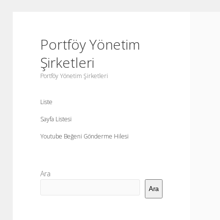
Portföy Yönetim
Şirketleri
Portföy Yönetim Şirketleri
Liste
Sayfa Listesi
Youtube Beğeni Gönderme Hilesi
Yan
Ara
Menü
Ara