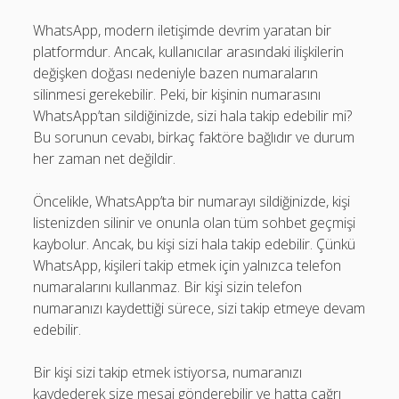
WhatsApp, modern iletişimde devrim yaratan bir
platformdur. Ancak, kullanıcılar arasındaki ilişkilerin
değişken doğası nedeniyle bazen numaraların
silinmesi gerekebilir. Peki, bir kişinin numarasını
WhatsApp’tan sildiğinizde, sizi hala takip edebilir mi?
Bu sorunun cevabı, birkaç faktöre bağlıdır ve durum
her zaman net değildir.
Öncelikle, WhatsApp’ta bir numarayı sildiğinizde, kişi
listenizden silinir ve onunla olan tüm sohbet geçmişi
kaybolur. Ancak, bu kişi sizi hala takip edebilir. Çünkü
WhatsApp, kişileri takip etmek için yalnızca telefon
numaralarını kullanmaz. Bir kişi sizin telefon
numaranızı kaydettiği sürece, sizi takip etmeye devam
edebilir.
Bir kişi sizi takip etmek istiyorsa, numaranızı
kaydederek size mesaj gönderebilir ve hatta çağrı