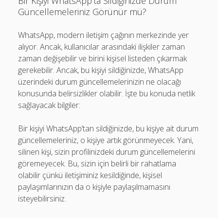
Bir Kişiyi WhatsApp’ta Sildiğinizde Durum
Güncellemeleriniz Görünür mü?
WhatsApp, modern iletişim çağının merkezinde yer
alıyor. Ancak, kullanıcılar arasındaki ilişkiler zaman
zaman değişebilir ve birini kişisel listeden çıkarmak
gerekebilir. Ancak, bu kişiyi sildiğinizde, WhatsApp
üzerindeki durum güncellemelerinizin ne olacağı
konusunda belirsizlikler olabilir. İşte bu konuda netlik
sağlayacak bilgiler:
Bir kişiyi WhatsApp’tan sildiğinizde, bu kişiye ait durum
güncellemeleriniz, o kişiye artık görünmeyecek. Yani,
silinen kişi, sizin profilinizdeki durum güncellemelerini
göremeyecek. Bu, sizin için belirli bir rahatlama
olabilir çünkü iletişiminiz kesildiğinde, kişisel
paylaşımlarınızın da o kişiyle paylaşılmamasını
isteyebilirsiniz.