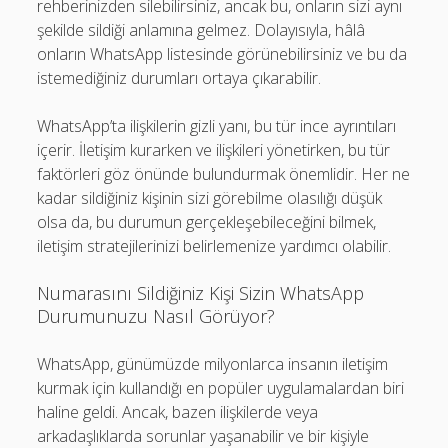
rehberinizden silebilirsiniz, ancak bu, onların sizi aynı
şekilde sildiği anlamına gelmez. Dolayısıyla, hâlâ
onların WhatsApp listesinde görünebilirsiniz ve bu da
istemediğiniz durumları ortaya çıkarabilir.
WhatsApp’ta ilişkilerin gizli yanı, bu tür ince ayrıntıları
içerir. İletişim kurarken ve ilişkileri yönetirken, bu tür
faktörleri göz önünde bulundurmak önemlidir. Her ne
kadar sildiğiniz kişinin sizi görebilme olasılığı düşük
olsa da, bu durumun gerçekleşebileceğini bilmek,
iletişim stratejilerinizi belirlemenize yardımcı olabilir.
Numarasını Sildiğiniz Kişi Sizin WhatsApp
Durumunuzu Nasıl Görüyor?
WhatsApp, günümüzde milyonlarca insanın iletişim
kurmak için kullandığı en popüler uygulamalardan biri
haline geldi. Ancak, bazen ilişkilerde veya
arkadaşlıklarda sorunlar yaşanabilir ve bir kişiyle