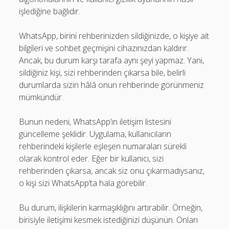
işlediğine bağlıdır.
WhatsApp, birini rehberinizden sildiğinizde, o kişiye ait
bilgileri ve sohbet geçmişini cihazınızdan kaldırır.
Ancak, bu durum karşı tarafa aynı şeyi yapmaz. Yani,
sildiğiniz kişi, sizi rehberinden çıkarsa bile, belirli
durumlarda sizin hâlâ onun rehberinde görünmeniz
mümkündür.
Bunun nedeni, WhatsApp’ın iletişim listesini
güncelleme şeklidir. Uygulama, kullanıcıların
rehberindeki kişilerle eşleşen numaraları sürekli
olarak kontrol eder. Eğer bir kullanıcı, sizi
rehberinden çıkarsa, ancak siz onu çıkarmadıysanız,
o kişi sizi WhatsApp’ta hala görebilir.
Bu durum, ilişkilerin karmaşıklığını artırabilir. Örneğin,
birisiyle iletişimi kesmek istediğinizi düşünün. Onları