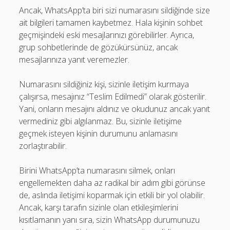
Ancak, WhatsApp’ta biri sizi numarasını sildiğinde size
ait bilgileri tamamen kaybetmez. Hala kişinin sohbet
geçmişindeki eski mesajlarınızı görebilirler. Ayrıca,
grup sohbetlerinde de gözükürsünüz, ancak
mesajlarınıza yanıt veremezler.
Numarasını sildiğiniz kişi, sizinle iletişim kurmaya
çalışırsa, mesajınız “Teslim Edilmedi” olarak gösterilir.
Yani, onların mesajını aldınız ve okudunuz ancak yanıt
vermediniz gibi algılanmaz. Bu, sizinle iletişime
geçmek isteyen kişinin durumunu anlamasını
zorlaştırabilir.
Birini WhatsApp’ta numarasını silmek, onları
engellemekten daha az radikal bir adım gibi görünse
de, aslında iletişimi koparmak için etkili bir yol olabilir.
Ancak, karşı tarafın sizinle olan etkileşimlerini
kısıtlamanın yanı sıra, sizin WhatsApp durumunuzu