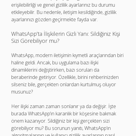
erişilebilirliği ve genel gizlilik ayarlarınız bu durumu
etkileyebilir. Bu nedenle, iletişim kesildiğinde, gizlilik
ayarlarınızı gözden geçirmekte fayda var.
WhatsApp’ta İlişkilerin Gizli Yanı: Sildiğiniz Kişi
Sizi Görebiliyor mu?
WhatsApp, modern iletişimin kıymetli araçlarından biri
haline geldi. Ancak, bu uygulama bazı ilişki
dinamiklerini değiştirirken, bazı soruları da
beraberinde getiriyor. Özellikle, birini rehberinizden
silseniz bile, gerçekten onlardan kurtulmuş oluyor
musunuz?
Her ilişki zaman zaman sonlanır ya da değişir. İşte
burada WhatsApp’ın karanlık bir köşesine bakmak
önem kazanıyor. Sildiğiniz bir kişi gerçekten sizi
görebiliyor mu? Bu sorunun yanıtı, WhatsApp’ın
algoritmalarının ve kullanıcı gizlilik ayarlarının nasıl