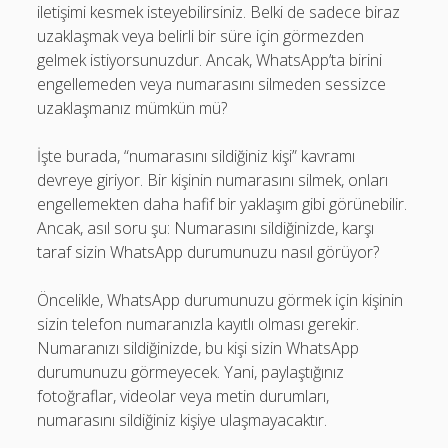
iletişimi kesmek isteyebilirsiniz. Belki de sadece biraz
uzaklaşmak veya belirli bir süre için görmezden
gelmek istiyorsunuzdur. Ancak, WhatsApp’ta birini
engellemeden veya numarasını silmeden sessizce
uzaklaşmanız mümkün mü?
İşte burada, “numarasını sildiğiniz kişi” kavramı
devreye giriyor. Bir kişinin numarasını silmek, onları
engellemekten daha hafif bir yaklaşım gibi görünebilir.
Ancak, asıl soru şu: Numarasını sildiğinizde, karşı
taraf sizin WhatsApp durumunuzu nasıl görüyor?
Öncelikle, WhatsApp durumunuzu görmek için kişinin
sizin telefon numaranızla kayıtlı olması gerekir.
Numaranızı sildiğinizde, bu kişi sizin WhatsApp
durumunuzu görmeyecek. Yani, paylaştığınız
fotoğraflar, videolar veya metin durumları,
numarasını sildiğiniz kişiye ulaşmayacaktır.