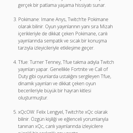
gerçek bir patlama yaşama hissiyatı sunar.
Pokimane: Imane Anys, Twitch'te Pokimane
olarak bilinir. Oyun yayınlarının yanı sıra Mizah
içerikleriyle de dikkat çeken Pokimane, canlı
yayınlarında sempatik ve sıcak bir konuşma
tarzıyla izleyicileriyle etkileşime geçer.
Tfue: Turner Tenney, Tfue takma adıyla Twitch
yayınları yapar. Genellikle Fortnite ve Call of
Duty gibi oyunlarda ustalığını sergileyen Tfue,
dinamik yayınları ve dikkat çeken oyun
becerileriyle büyük bir hayran kitlesi
oluşturmuştur.
xQcOW: Felix Lengyel, Twitch'te xQc olarak
bilinir. Özgün kişiliği ve eğlenceli yorumlarıyla
tanınan xQc, canlı yayınlarında izleyicilere