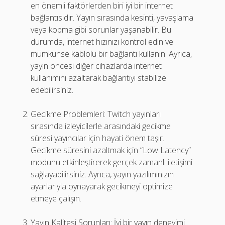
en önemli faktörlerden biri iyi bir internet
bağlantısıdır. Yayın sırasında kesinti, yavaşlama
veya kopma gibi sorunlar yaşanabilir. Bu
durumda, internet hızınızı kontrol edin ve
mümkünse kablolu bir bağlantı kullanın. Ayrıca,
yayın öncesi diğer cihazlarda internet
kullanımını azaltarak bağlantıyı stabilize
edebilirsiniz.
Gecikme Problemleri: Twitch yayınları
sırasında izleyicilerle arasındaki gecikme
süresi yayıncılar için hayati önem taşır.
Gecikme süresini azaltmak için “Low Latency”
modunu etkinleştirerek gerçek zamanlı iletişimi
sağlayabilirsiniz. Ayrıca, yayın yazılımınızın
ayarlarıyla oynayarak gecikmeyi optimize
etmeye çalışın.
Yayın Kalitesi Sorunları: İyi bir yayın deneyimi