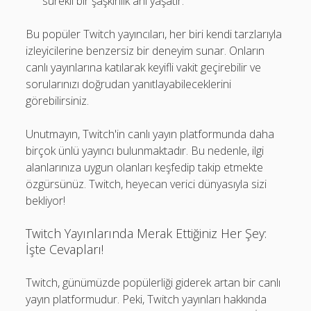
sürekli bir şaşkınlık anı yaşatır.
Bu popüler Twitch yayıncıları, her biri kendi tarzlarıyla
izleyicilerine benzersiz bir deneyim sunar. Onların
canlı yayınlarına katılarak keyifli vakit geçirebilir ve
sorularınızı doğrudan yanıtlayabileceklerini
görebilirsiniz.
Unutmayın, Twitch'in canlı yayın platformunda daha
birçok ünlü yayıncı bulunmaktadır. Bu nedenle, ilgi
alanlarınıza uygun olanları keşfedip takip etmekte
özgürsünüz. Twitch, heyecan verici dünyasıyla sizi
bekliyor!
Twitch Yayınlarında Merak Ettiğiniz Her Şey:
İşte Cevapları!
Twitch, günümüzde popülerliği giderek artan bir canlı
yayın platformudur. Peki, Twitch yayınları hakkında