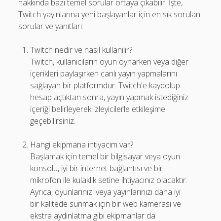
hakkında bazı temel sorular ortaya çıkabilir. İşte,
Twitch yayınlarına yeni başlayanlar için en sık sorulan
sorular ve yanıtları:
Twitch nedir ve nasıl kullanılır?
Twitch, kullanıcıların oyun oynarken veya diğer
içerikleri paylaşırken canlı yayın yapmalarını
sağlayan bir platformdur. Twitch'e kaydolup
hesap açtıktan sonra, yayın yapmak istediğiniz
içeriği belirleyerek izleyicilerle etkileşime
geçebilirsiniz.
Hangi ekipmana ihtiyacım var?
Başlamak için temel bir bilgisayar veya oyun
konsolu, iyi bir internet bağlantısı ve bir
mikrofon ile kulaklık setine ihtiyacınız olacaktır.
Ayrıca, oyunlarınızı veya yayınlarınızı daha iyi
bir kalitede sunmak için bir web kamerası ve
ekstra aydınlatma gibi ekipmanlar da