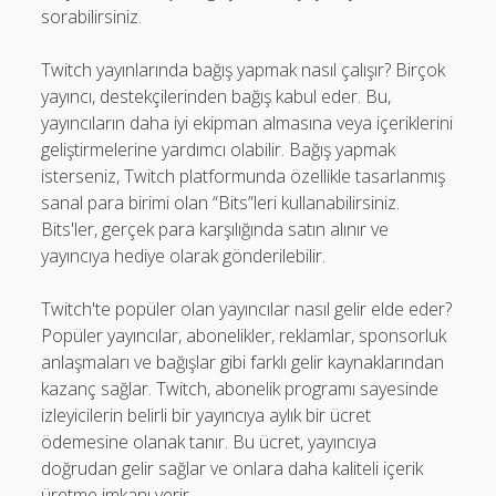
sorabilirsiniz.
Twitch yayınlarında bağış yapmak nasıl çalışır? Birçok
yayıncı, destekçilerinden bağış kabul eder. Bu,
yayıncıların daha iyi ekipman almasına veya içeriklerini
geliştirmelerine yardımcı olabilir. Bağış yapmak
isterseniz, Twitch platformunda özellikle tasarlanmış
sanal para birimi olan “Bits”leri kullanabilirsiniz.
Bits'ler, gerçek para karşılığında satın alınır ve
yayıncıya hediye olarak gönderilebilir.
Twitch'te popüler olan yayıncılar nasıl gelir elde eder?
Popüler yayıncılar, abonelikler, reklamlar, sponsorluk
anlaşmaları ve bağışlar gibi farklı gelir kaynaklarından
kazanç sağlar. Twitch, abonelik programı sayesinde
izleyicilerin belirli bir yayıncıya aylık bir ücret
ödemesine olanak tanır. Bu ücret, yayıncıya
doğrudan gelir sağlar ve onlara daha kaliteli içerik
üretme imkanı verir.