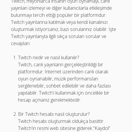
Twitch, milyonlarca insanın oyun oynamayı, canlı
yayınları izlemeyi ve diğer kullanıcılarla etkileşimde
bulunmayı tercih ettiği popüler bir platformdur.
Twitch yayınlarına katılmak veya kendi kanalınızı
oluşturmak istiyorsanız, bazı sorularınız olabilir. İşte
Twitch yayınlarıyla ilgili sıkça sorulan sorular ve
cevapları:
Twitch nedir ve nasıl kullanılır?
Twitch, canlı yayınların gerçekleştirildiği bir
platformdur. İnternet üzerinden canlı olarak
oyun oynanabilir, müzik performansları
sergilenebilir, sohbet edilebilir ve daha fazlası
yapılabilir. Twitch'i kullanmak için öncelikle bir
hesap açmanız gerekmektedir.
Bir Twitch hesabı nasıl oluşturulur?
Twitch hesabı oluşturmak oldukça basittir.
Twitch'in resmi web sitesine giderek “Kaydol”