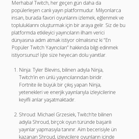
Merhaba! Twitch, her geçen gün daha da
popülerleşen canlı yayın platformudur. Milyonlarca
insan, burada favori oyunlarını izlemek, eğlenmek ve
topluluklarını oluşturmak için bir araya gelir. Siz de bu
platformda etkileyici yayıncıların ilham verici
dünyasına adım atmak istiyor olmalısınız ki “En
Popüler Twitch Yayıncıları” hakkında bilgi edinmek
istiyorsunuz! İşte size heyecan dolu yanıtlar.
Ninja: Tyler Blevins, bilinen adıyla Ninja,
Twitch'in en ünlü yayıncılarından biridir.
Fortnite ile büyük bir çıkış yapan Ninja,
yetenekleri ve enerjik yayınlarıyla izleyicilerine
keyifli anlar yaşatmaktadır.
Shroud: Michael Grzesiek, Twitch'te bilinen
adıyla Shroud, birçok oyun türünde başarılı
yayınlar yapmasıyla tanınır. Aim becerisiyle ün
kazanan Shroud, izleyicilere oyunların içinde