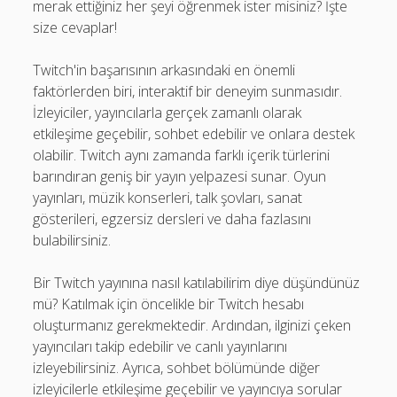
merak ettiğiniz her şeyi öğrenmek ister misiniz? İşte
size cevaplar!
Twitch'in başarısının arkasındaki en önemli
faktörlerden biri, interaktif bir deneyim sunmasıdır.
İzleyiciler, yayıncılarla gerçek zamanlı olarak
etkileşime geçebilir, sohbet edebilir ve onlara destek
olabilir. Twitch aynı zamanda farklı içerik türlerini
barındıran geniş bir yayın yelpazesi sunar. Oyun
yayınları, müzik konserleri, talk şovları, sanat
gösterileri, egzersiz dersleri ve daha fazlasını
bulabilirsiniz.
Bir Twitch yayınına nasıl katılabilirim diye düşündünüz
mü? Katılmak için öncelikle bir Twitch hesabı
oluşturmanız gerekmektedir. Ardından, ilginizi çeken
yayıncıları takip edebilir ve canlı yayınlarını
izleyebilirsiniz. Ayrıca, sohbet bölümünde diğer
izleyicilerle etkileşime geçebilir ve yayıncıya sorular