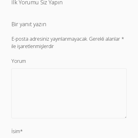
İlk Yorumu Siz Yapın
Bir yanıt yazın
E-posta adresiniz yayınlanmayacak.
Gerekli alanlar
*
ile işaretlenmişlerdir
Yorum
İsim*