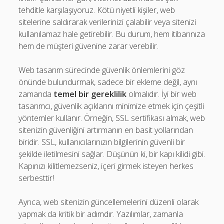
tehditle karşılaşıyoruz. Kötü niyetli kişiler, web
sitelerine saldırarak verilerinizi çalabilir veya sitenizi
kullanılamaz hale getirebilir. Bu durum, hem itibarınıza
hem de müşteri güvenine zarar verebilir.
Web tasarım sürecinde güvenlik önlemlerini göz
önünde bulundurmak, sadece bir ekleme değil, aynı
zamanda
temel bir gereklilik
olmalıdır. İyi bir web
tasarımcı, güvenlik açıklarını minimize etmek için çeşitli
yöntemler kullanır. Örneğin, SSL sertifikası almak, web
sitenizin güvenliğini artırmanın en basit yollarından
biridir. SSL, kullanıcılarınızın bilgilerinin güvenli bir
şekilde iletilmesini sağlar. Düşünün ki, bir kapı kilidi gibi.
Kapınızı kilitlemezseniz, içeri girmek isteyen herkes
serbesttir!
Ayrıca, web sitenizin güncellemelerini düzenli olarak
yapmak da kritik bir adımdır. Yazılımlar, zamanla