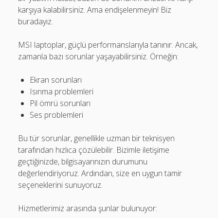
karşıya kalabilirsiniz. Ama endişelenmeyin! Biz
buradayız.
MSI laptoplar, güçlü performanslarıyla tanınır. Ancak,
zamanla bazı sorunlar yaşayabilirsiniz. Örneğin:
Ekran sorunları
Isınma problemleri
Pil ömrü sorunları
Ses problemleri
Bu tür sorunlar, genellikle uzman bir teknisyen
tarafından hızlıca çözülebilir. Bizimle iletişime
geçtiğinizde, bilgisayarınızın durumunu
değerlendiriyoruz. Ardından, size en uygun tamir
seçeneklerini sunuyoruz.
Hizmetlerimiz arasında şunlar bulunuyor: