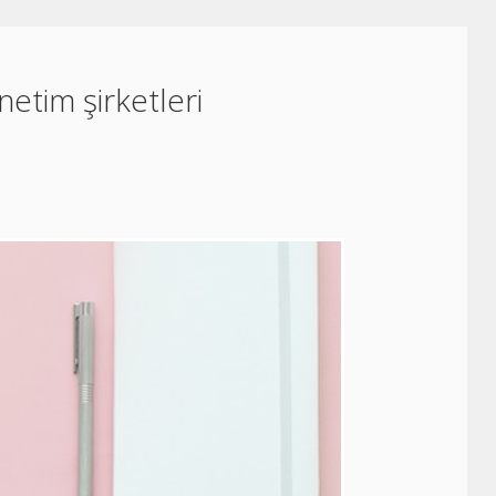
önetim şirketleri