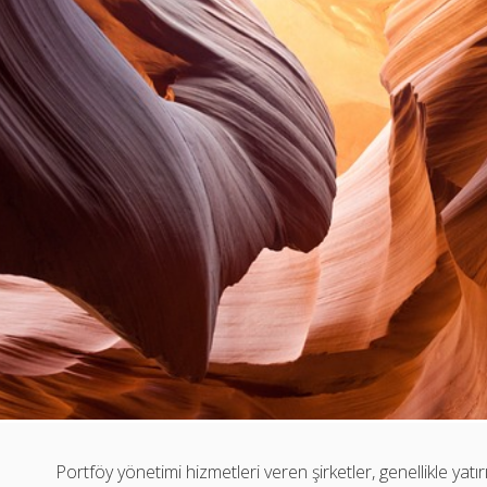
Portföy yönetimi hizmetleri veren şirketler, genellikle yat