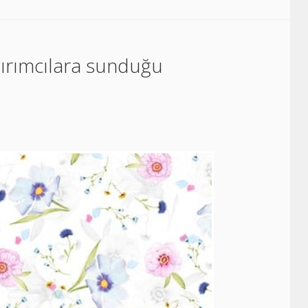
atırımcılara sunduğu