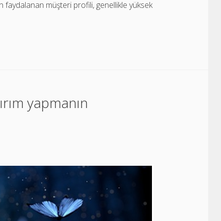
faydalanan müşteri profili, genellikle yüksek
atırım yapmanın