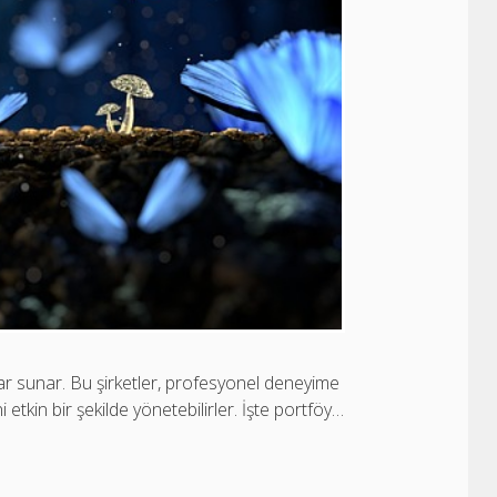
jlar sunar. Bu şirketler, profesyonel deneyime
i etkin bir şekilde yönetebilirler. İşte portföy…