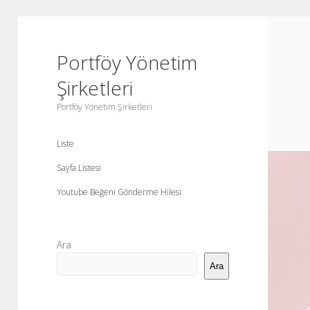
Portföy Yönetim
Şirketleri
Portföy Yönetim Şirketleri
Liste
Sayfa Listesi
Youtube Beğeni Gönderme Hilesi
Yan
Ara
Menü
Ara