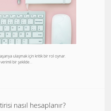
başarıya ulaşmak için kritik bir rol oynar.
e verimli bir şekilde…
irisi nasıl hesaplanır?