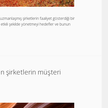
uzmanlaşmış şirketlerin faaliyet gösterdiği bir
en etkili şekilde yönetmeyi hedefler ve bunun
n şirketlerin müşteri