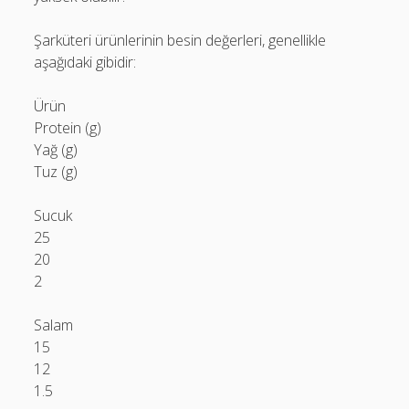
Şarküteri ürünlerinin besin değerleri, genellikle
aşağıdaki gibidir:
Ürün
Protein (g)
Yağ (g)
Tuz (g)
Sucuk
25
20
2
Salam
15
12
1.5