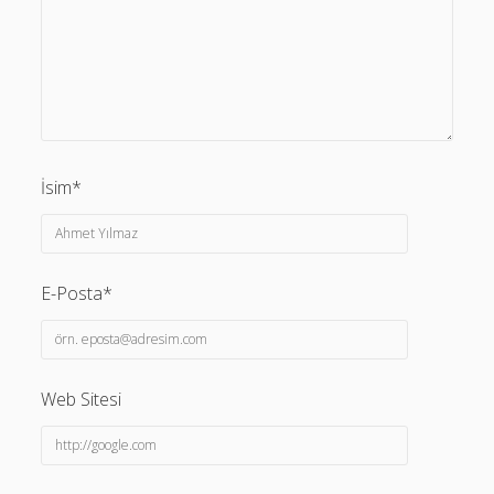
İsim*
E-Posta*
Web Sitesi