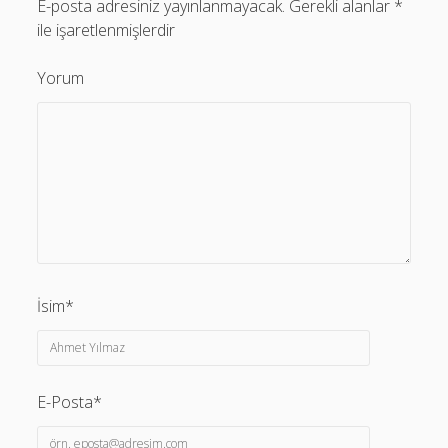
E-posta adresiniz yayınlanmayacak.
Gerekli alanlar
*
ile işaretlenmişlerdir
Yorum
İsim*
E-Posta*