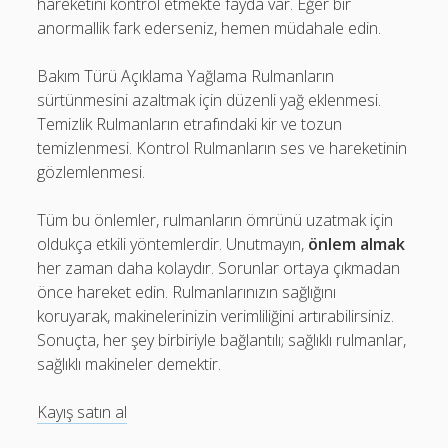
hareketini kontrol etmekte fayda var. Eğer bir
anormallik fark ederseniz, hemen müdahale edin.
Bakım Türü Açıklama Yağlama Rulmanların
sürtünmesini azaltmak için düzenli yağ eklenmesi.
Temizlik Rulmanların etrafındaki kir ve tozun
temizlenmesi. Kontrol Rulmanların ses ve hareketinin
gözlemlenmesi.
Tüm bu önlemler, rulmanların ömrünü uzatmak için
oldukça etkili yöntemlerdir. Unutmayın,
önlem almak
her zaman daha kolaydır. Sorunlar ortaya çıkmadan
önce hareket edin. Rulmanlarınızın sağlığını
koruyarak, makinelerinizin verimliliğini artırabilirsiniz.
Sonuçta, her şey birbiriyle bağlantılı; sağlıklı rulmanlar,
sağlıklı makineler demektir.
Kayış satın al