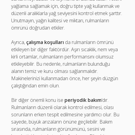
yağlama sağlamak için, doğru tipte yağ kullanmak ve
düzenli aralıklarla yağ seviyesini kontrol etmek şarttır.
Unutmayın, yağın kalitesi ve miktarı, rulmanların
ömrünü doğrudan etkiler.
Ayrıca,
çalışma koşulları
da rulmanların ömrünü
etkileyen bir diğer faktördür. Aşırı sıcaklık, nem veya
kirli ortamlar, rulmanların performansını olumsuz
etkileyebilir. Bu nedenle, rulmanların bulunduğu
alanın temiz ve kuru olması sağlanmalıdır.
Makinelerinizi kullanmadan önce, her şeyin düzgün
çalıştığından emin olun.
Bir diğer önemli konu ise
periyodik bakım
‘dır.
Rulmanların düzenli olarak kontrol edilmesi, olası
sorunların erken tespit edilmesine yardımcı olur. Bu
sayede, büyük arızaların önüne geçilebilir. Bakım
sırasında, rulmanların görünümünü, sesini ve