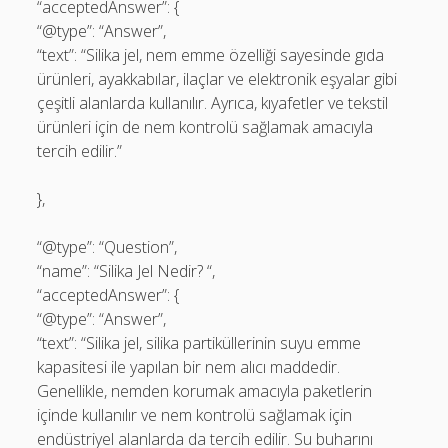
“acceptedAnswer”: {
“@type”: “Answer”,
“text”: “Silika jel, nem emme özelliği sayesinde gıda
ürünleri, ayakkabılar, ilaçlar ve elektronik eşyalar gibi
çeşitli alanlarda kullanılır. Ayrıca, kıyafetler ve tekstil
ürünleri için de nem kontrolü sağlamak amacıyla
tercih edilir.”
},
“@type”: “Question”,
“name”: “Silika Jel Nedir? “,
“acceptedAnswer”: {
“@type”: “Answer”,
“text”: “Silika jel, silika partiküllerinin suyu emme
kapasitesi ile yapılan bir nem alıcı maddedir.
Genellikle, nemden korumak amacıyla paketlerin
içinde kullanılır ve nem kontrolü sağlamak için
endüstriyel alanlarda da tercih edilir. Su buharını