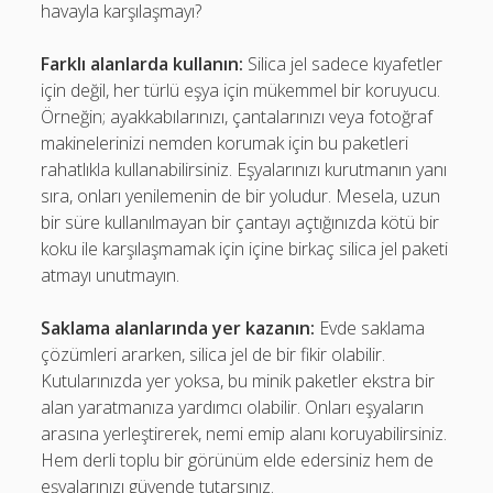
havayla karşılaşmayı?
Farklı alanlarda kullanın:
Silica jel sadece kıyafetler
için değil, her türlü eşya için mükemmel bir koruyucu.
Örneğin; ayakkabılarınızı, çantalarınızı veya fotoğraf
makinelerinizi nemden korumak için bu paketleri
rahatlıkla kullanabilirsiniz. Eşyalarınızı kurutmanın yanı
sıra, onları yenilemenin de bir yoludur. Mesela, uzun
bir süre kullanılmayan bir çantayı açtığınızda kötü bir
koku ile karşılaşmamak için içine birkaç silica jel paketi
atmayı unutmayın.
Saklama alanlarında yer kazanın:
Evde saklama
çözümleri ararken, silica jel de bir fikir olabilir.
Kutularınızda yer yoksa, bu minik paketler ekstra bir
alan yaratmanıza yardımcı olabilir. Onları eşyaların
arasına yerleştirerek, nemi emip alanı koruyabilirsiniz.
Hem derli toplu bir görünüm elde edersiniz hem de
eşyalarınızı güvende tutarsınız.