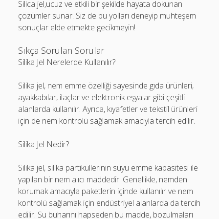
Silica jel,ucuz ve etkili bir şekilde hayata dokunan
çözümler sunar. Siz de bu yolları deneyip muhteşem
sonuçlar elde etmekte gecikmeyin!
Sıkça Sorulan Sorular
Silika Jel Nerelerde Kullanılır?
Silika jel, nem emme özelliği sayesinde gıda ürünleri,
ayakkabılar, ilaçlar ve elektronik eşyalar gibi çeşitli
alanlarda kullanılır. Ayrıca, kıyafetler ve tekstil ürünleri
için de nem kontrolü sağlamak amacıyla tercih edilir.
Silika Jel Nedir?
Silika jel, silika partiküllerinin suyu emme kapasitesi ile
yapılan bir nem alıcı maddedir. Genellikle, nemden
korumak amacıyla paketlerin içinde kullanılır ve nem
kontrolü sağlamak için endüstriyel alanlarda da tercih
edilir. Su buharını hapseden bu madde, bozulmaları