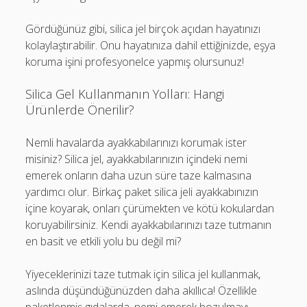
Gördüğünüz gibi, silica jel birçok açıdan hayatınızı
kolaylaştırabilir. Onu hayatınıza dahil ettiğinizde, eşya
koruma işini profesyonelce yapmış olursunuz!
Silica Gel Kullanmanın Yolları: Hangi
Ürünlerde Önerilir?
Nemli havalarda ayakkabılarınızı korumak ister
misiniz? Silica jel, ayakkabılarınızın içindeki nemi
emerek onların daha uzun süre taze kalmasına
yardımcı olur. Birkaç paket silica jeli ayakkabınızın
içine koyarak, onları çürümekten ve kötü kokulardan
koruyabilirsiniz. Kendi ayakkabılarınızı taze tutmanın
en basit ve etkili yolu bu değil mi?
Yiyeceklerinizi taze tutmak için silica jel kullanmak,
aslında düşündüğünüzden daha akıllıca! Özellikle