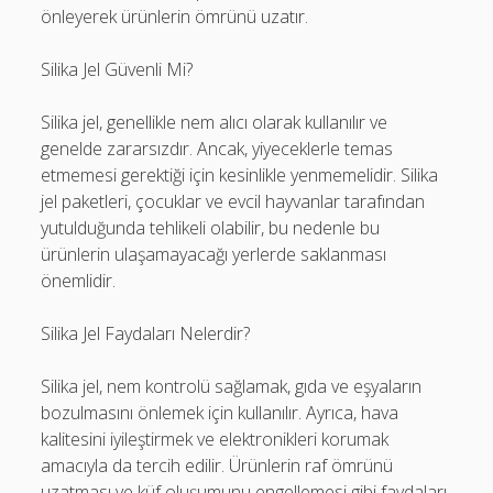
önleyerek ürünlerin ömrünü uzatır.
Silika Jel Güvenli Mi?
Silika jel, genellikle nem alıcı olarak kullanılır ve
genelde zararsızdır. Ancak, yiyeceklerle temas
etmemesi gerektiği için kesinlikle yenmemelidir. Silika
jel paketleri, çocuklar ve evcil hayvanlar tarafından
yutulduğunda tehlikeli olabilir, bu nedenle bu
ürünlerin ulaşamayacağı yerlerde saklanması
önemlidir.
Silika Jel Faydaları Nelerdir?
Silika jel, nem kontrolü sağlamak, gıda ve eşyaların
bozulmasını önlemek için kullanılır. Ayrıca, hava
kalitesini iyileştirmek ve elektronikleri korumak
amacıyla da tercih edilir. Ürünlerin raf ömrünü
uzatması ve küf oluşumunu engellemesi gibi faydaları