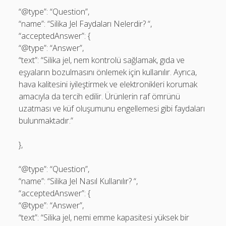
“@type”: “Question”,
“name”: “Silika Jel Faydaları Nelerdir? “,
“acceptedAnswer”: {
“@type”: “Answer”,
“text”: “Silika jel, nem kontrolü sağlamak, gıda ve
eşyaların bozulmasını önlemek için kullanılır. Ayrıca,
hava kalitesini iyileştirmek ve elektronikleri korumak
amacıyla da tercih edilir. Ürünlerin raf ömrünü
uzatması ve küf oluşumunu engellemesi gibi faydaları
bulunmaktadır.”
},
“@type”: “Question”,
“name”: “Silika Jel Nasıl Kullanılır? “,
“acceptedAnswer”: {
“@type”: “Answer”,
“text”: “Silika jel, nemi emme kapasitesi yüksek bir