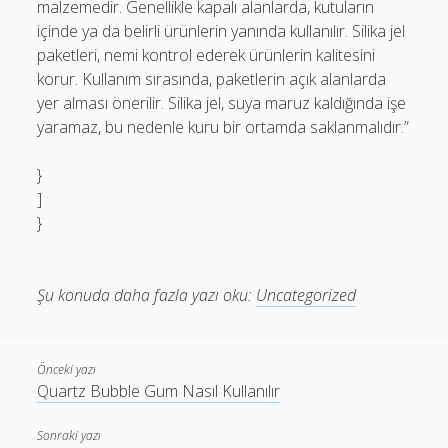
malzemedir. Genellikle kapalı alanlarda, kutuların
içinde ya da belirli ürünlerin yanında kullanılır. Silika jel
paketleri, nemi kontrol ederek ürünlerin kalitesini
korur. Kullanım sırasında, paketlerin açık alanlarda
yer alması önerilir. Silika jel, suya maruz kaldığında işe
yaramaz, bu nedenle kuru bir ortamda saklanmalıdır.”
}
]
}
Şu konuda daha fazla yazı oku:
Uncategorized
Önceki yazı
Quartz Bubble Gum Nasıl Kullanılır
Sonraki yazı