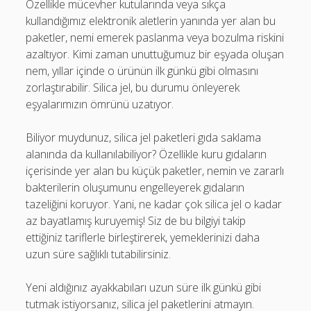
Özellikle mücevher kutularında veya sıkça
kullandığımız elektronik aletlerin yanında yer alan bu
paketler, nemi emerek paslanma veya bozulma riskini
azaltıyor. Kimi zaman unuttuğumuz bir eşyada oluşan
nem, yıllar içinde o ürünün ilk günkü gibi olmasını
zorlaştırabilir. Silica jel, bu durumu önleyerek
eşyalarımızın ömrünü uzatıyor.
Biliyor muydunuz, silica jel paketleri gıda saklama
alanında da kullanılabiliyor? Özellikle kuru gıdaların
içerisinde yer alan bu küçük paketler, nemin ve zararlı
bakterilerin oluşumunu engelleyerek gıdaların
tazeliğini koruyor. Yani, ne kadar çok silica jel o kadar
az bayatlamış kuruyemiş! Siz de bu bilgiyi takip
ettiğiniz tariflerle birleştirerek, yemeklerinizi daha
uzun süre sağlıklı tutabilirsiniz.
Yeni aldığınız ayakkabıları uzun süre ilk günkü gibi
tutmak istiyorsanız, silica jel paketlerini atmayın.