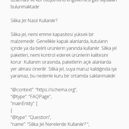
bulunmaktadır.
Silika Jel Nasıl Kullanılır?
Silika jel, nemi emme kapasitesi yüksek bir
malzemedir. Genellikle kapalı alanlarda, kutuların
içinde ya da belirli ürünlerin yanında kullanılır. Silika jel
paketleri, nemi kontrol ederek ürünlerin kalitesini
korur. Kullanım sırasında, paketlerin açık alanlarda
yer alması önerilir. Silika jel, suya maruz kaldığında işe
yaramaz, bu nedenle kuru bir ortamda saklanmalıdır.
“@context”: “https://schema.org”,
“@type”: “FAQPage”,
“mainEntity”: [
{
“@type”: “Question”,
“name”: “Silika Jel Nerelerde Kullanılır? “,