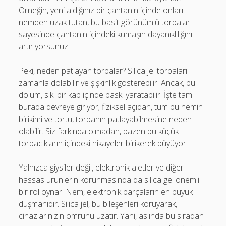
Örneğin, yeni aldığınız bir çantanın içinde onları
nemden uzak tutan, bu basit görünümlü torbalar
sayesinde çantanın içindeki kumaşın dayanıklılığını
artırıyorsunuz.
Peki, neden patlayan torbalar? Silica jel torbaları
zamanla dolabilir ve şişkinlik gösterebilir. Ancak, bu
dolum, sıkı bir kap içinde baskı yaratabilir. İşte tam
burada devreye giriyor; fiziksel açıdan, tüm bu nemin
birikimi ve tortu, torbanın patlayabilmesine neden
olabilir. Siz farkında olmadan, bazen bu küçük
torbacıkların içindeki hikayeler birikerek büyüyor.
Yalnızca giysiler değil, elektronik aletler ve diğer
hassas ürünlerin korunmasında da silica gel önemli
bir rol oynar. Nem, elektronik parçaların en büyük
düşmanıdır. Silica jel, bu bileşenleri koruyarak,
cihazlarınızın ömrünü uzatır. Yani, aslında bu sıradan