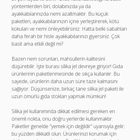
yöntemlerden biri, dolabınızda ya da
ayakkabılarınızda nemi azaltmaktır. Bu küçük
paketleri, ayakkabılarınızın içine yerleştirerek, kötü
kokuları ve nemi önleyebilirsiniz. Hatta belki sabahları
daha ferah bir hisle ayakkabılarınızı giyersiniz. Çok
basit ama etkili değil mi?
Bazen nem sorunları, mahsullerin kalitesini
düşürebilir. İşte burası silika jel devreye giriyor! Gıda
ürünlerinin paketlenmesinde de sıkça kullanılır. Bu
sayede, ürünlerin daha uzun süre taze kalmasını
sağlıyor. Düşünsenize, birkaç tane silika jel paketi ile
uzun ömürlü gıda stokları yapmak mümkün!
Silika jel kullanımında dikkat edilmesi gereken en
önemli nokta, onu doğru yerlerde kullanmaktır.
Paketler genelde “yemek için değildir” uyarısıyla gelir;
bu yüzden dikkatli olun. Ürünlerinizi korumak için