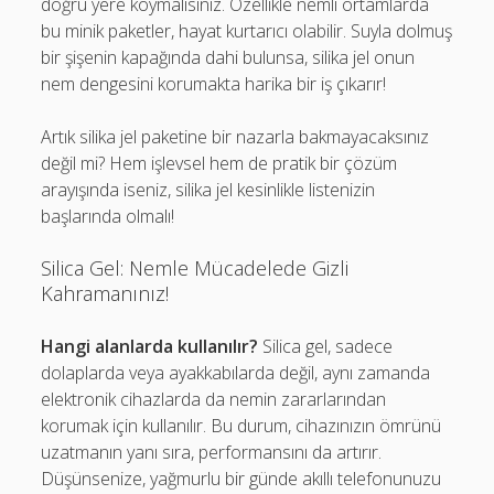
doğru yere koymalısınız. Özellikle nemli ortamlarda
bu minik paketler, hayat kurtarıcı olabilir. Suyla dolmuş
bir şişenin kapağında dahi bulunsa, silika jel onun
nem dengesini korumakta harika bir iş çıkarır!
Artık silika jel paketine bir nazarla bakmayacaksınız
değil mi? Hem işlevsel hem de pratik bir çözüm
arayışında iseniz, silika jel kesinlikle listenizin
başlarında olmalı!
Silica Gel: Nemle Mücadelede Gizli
Kahramanınız!
Hangi alanlarda kullanılır?
Silica gel, sadece
dolaplarda veya ayakkabılarda değil, aynı zamanda
elektronik cihazlarda da nemin zararlarından
korumak için kullanılır. Bu durum, cihazınızın ömrünü
uzatmanın yanı sıra, performansını da artırır.
Düşünsenize, yağmurlu bir günde akıllı telefonunuzu