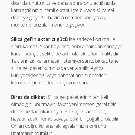
dışarıda unuttunuz ve daha sonra onu açtığınızda
karşılaştığınız o nemli ekranı. İşte burada silica gel
devreye giriyor! Cihazınızı nemden koruyarak,
muhtemel arızaların önüne geçiyor.
Silica gel'in aktarıcı gücü
ise sadece koruma ile
sınırlı kalmaz. Yıllar boyunca, hobi alanından sanayiye
kadar pek çok sektörde aktif olarak kullanılmaktadır.
Takılarınızın kararmasını istemiyorsanız, birkaç tane
silica gel paketi kutunuzda yer alabilir. Ayrıca
kuruyemişlerinizi veya baharatlarınızı nemden
korumak için de ideal bir çözüm sunar.
Biraz da dikkat!
Silica gel paketlerinin tehlikeli
olmadığını unutmayın, fakat yenilmemesi gerektiğini
de aklınızdan çıkarmayın. Bu küçük tanecikler,
hayatınızdaki nemle savaşa etkili bir çoğaltıcı olabilir.
Onları doğru kullanarak, eşyalarınızın ömrünü
uzatmanız mümkün!