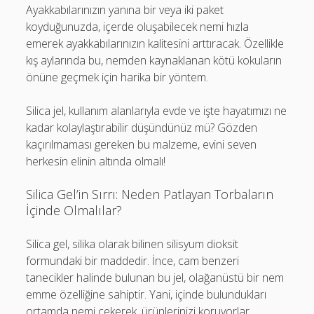
Ayakkabılarınızın yanına bir veya iki paket
koyduğunuzda, içerde oluşabilecek nemi hızla
emerek ayakkabılarınızın kalitesini arttıracak. Özellikle
kış aylarında bu, nemden kaynaklanan kötü kokuların
önüne geçmek için harika bir yöntem.
Silica jel, kullanım alanlarıyla evde ve işte hayatımızı ne
kadar kolaylaştırabilir düşündünüz mü? Gözden
kaçırılmaması gereken bu malzeme, evini seven
herkesin elinin altında olmalı!
Silica Gel’in Sırrı: Neden Patlayan Torbaların
İçinde Olmalılar?
Silica gel, silika olarak bilinen silisyum dioksit
formundaki bir maddedir. İnce, cam benzeri
tanecikler halinde bulunan bu jel, olağanüstü bir nem
emme özelliğine sahiptir. Yani, içinde bulundukları
ortamda nemi çekerek, ürünlerinizi koruyorlar.