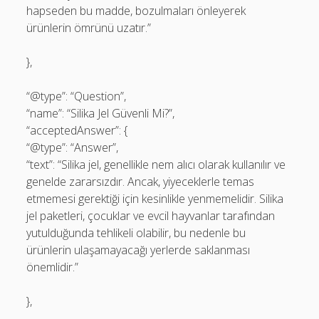
hapseden bu madde, bozulmaları önleyerek
ürünlerin ömrünü uzatır.”
},
“@type”: “Question”,
“name”: “Silika Jel Güvenli Mi?”,
“acceptedAnswer”: {
“@type”: “Answer”,
“text”: “Silika jel, genellikle nem alıcı olarak kullanılır ve
genelde zararsızdır. Ancak, yiyeceklerle temas
etmemesi gerektiği için kesinlikle yenmemelidir. Silika
jel paketleri, çocuklar ve evcil hayvanlar tarafından
yutulduğunda tehlikeli olabilir, bu nedenle bu
ürünlerin ulaşamayacağı yerlerde saklanması
önemlidir.”
},