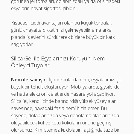
görünen jel torbaları, dolabınızdaki ya da ofisinizdeki
eşyaların hayat sigortası gibidir.
Kısacası, ciddi avantajları olan bu küçük torbalar,
günlük hayatta dikkatimizi çekmeyebilir ama arka
planda işlevlerini sürdürerek bizlere büyük bir katkı
sağlıyorlar.
Silica Gel ile Eşyalarınızı Koruyun: Nem
Önleyici Tüyolar
Nem ile savaşın:
İç mekanlarda nem, eşyalarımız için
büyük bir tehdit oluşturuyor. Mobilyalarda, giysilerde
ve hatta elektronik aletlerde hasara yol açabiliyor.
Silica jel, kendi içinde barındırdığı yüksek yüzey alanı
sayesinde, havadaki fazla nemi hızla emer. Bu
sayede, dolaplarınızda veya depolama alanlarınızda
oluşabilecek küf ve kötü kokuların önüne geçmiş
olursunuz. Kim istemez ki, dolabını açtığında taze bir