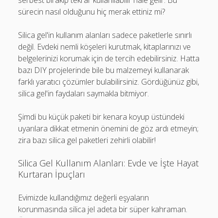
serbest bırakıp tekrar kullanılabilir hale gelir. Bu
sürecin nasıl olduğunu hiç merak ettiniz mi?
Silica gel'in kullanım alanları sadece paketlerle sınırlı
değil. Evdeki nemli köşeleri kurutmak, kitaplarınızı ve
belgelerinizi korumak için de tercih edebilirsiniz. Hatta
bazı DIY projelerinde bile bu malzemeyi kullanarak
farklı yaratıcı çözümler bulabilirsiniz. Gördüğünüz gibi,
silica gel'in faydaları saymakla bitmiyor.
Şimdi bu küçük paketi bir kenara koyup üstündeki
uyarılara dikkat etmenin önemini de göz ardı etmeyin;
zira bazı silica gel paketleri zehirli olabilir!
Silica Gel Kullanım Alanları: Evde ve İşte Hayat
Kurtaran İpuçları
Evimizde kullandığımız değerli eşyaların
korunmasında silica jel adeta bir süper kahraman.