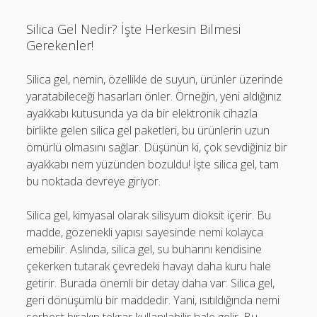
Silica Gel Nedir? İşte Herkesin Bilmesi
Gerekenler!
Silica gel, nemin, özellikle de suyun, ürünler üzerinde
yaratabileceği hasarları önler. Örneğin, yeni aldığınız
ayakkabı kutusunda ya da bir elektronik cihazla
birlikte gelen silica gel paketleri, bu ürünlerin uzun
ömürlü olmasını sağlar. Düşünün ki, çok sevdiğiniz bir
ayakkabı nem yüzünden bozuldu! İşte silica gel, tam
bu noktada devreye giriyor.
Silica gel, kimyasal olarak silisyum dioksit içerir. Bu
madde, gözenekli yapısı sayesinde nemi kolayca
emebilir. Aslında, silica gel, su buharını kendisine
çekerken tutarak çevredeki havayı daha kuru hale
getirir. Burada önemli bir detay daha var: Silica gel,
geri dönüşümlü bir maddedir. Yani, ısıtıldığında nemi